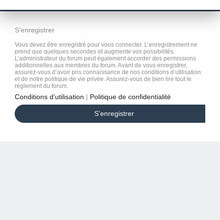
S’enregistrer
Vous devez être enregistré pour vous connecter. L’enregistrement ne
prend que quelques secondes et augmente vos possibilités.
L’administrateur du forum peut également accorder des permissions
additionnelles aux membres du forum. Avant de vous enregistrer,
assurez-vous d’avoir pris connaissance de nos conditions d’utilisation
et de notre politique de vie privée. Assurez-vous de bien lire tout le
règlement du forum.
Conditions d’utilisation
|
Politique de confidentialité
S’enregistrer