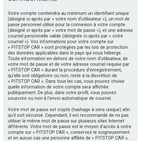
e
r
Votre compte contiendra au minimum un identifiant unique
c
(désigné ci-après par « votre nom d’utilisateur »), un mot de
passe personnel utilisé pour la connexion à votre compte
h
(désigné ci-après par « votre mot de passe »), et une adresse
e
courriel personnelle valide (désignée ci-après par « votre
courriel »). Vos informations pour votre compte sur
r
« PITSTOP CAR » sont protégées par les lois de protection
des données applicables dans le pays qui nous héberge.
Toute information en-dehors de votre nom d’utilisateur, de
votre mot de passe et de votre adresse courriel requise par
« PITSTOP CAR » durant la procédure d’enregistrement,
qu’elle soit obligatoire ou non, reste à la discrétion de
« PITSTOP CAR ». Dans tous les cas, vous pouvez choisir
quelle information de votre compte sera affichée
publiquement. De plus, dans votre profil, vous pouvez
souscrire ou non à l’envoi automatique de courriel.
Votre mot de passe est crypté (hashage à sens unique) afin
qu’il soit sécurisé. Cependant, il est recommandé de ne pas
utiliser le même mot de passe sur plusieurs sites Internet
différents. Votre mot de passe est le moyen d’accès à votre
compte sur « PITSTOP CAR », conservez-le soigneusement
et en aucun cas une personne affiliée de « PITSTOP CAR »,