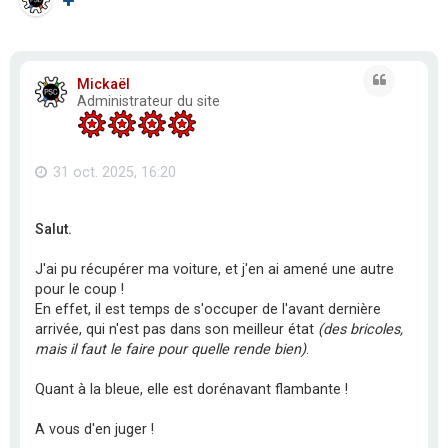
Citation
Mickaël
Administrateur du site
31 oct. 2025, 16:20
Salut.
J'ai pu récupérer ma voiture, et j'en ai amené une autre
pour le coup !
En effet, il est temps de s'occuper de l'avant dernière
arrivée, qui n'est pas dans son meilleur état
(des bricoles,
mais il faut le faire pour quelle rende bien)
.
Quant à la bleue, elle est dorénavant flambante !
A vous d'en juger !